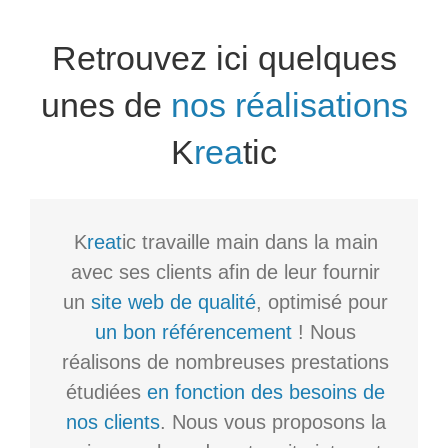
Retrouvez ici quelques
unes de
nos réalisations
K
rea
tic
K
reat
ic travaille main dans la main
avec ses clients afin de leur fournir
un
site web de qualité
, optimisé pour
un bon référencement
! Nous
réalisons de nombreuses prestations
étudiées
en fonction des besoins de
nos clients
. Nous vous proposons la