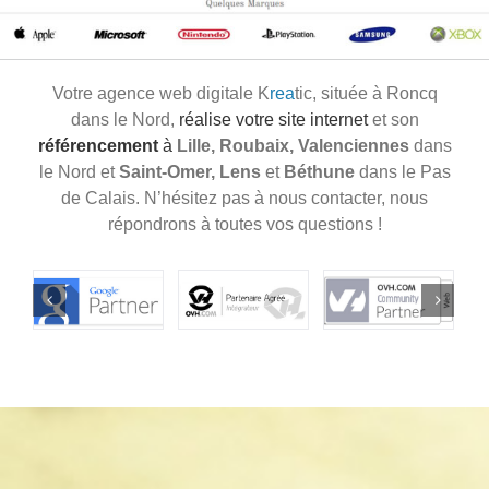
Votre agence web digitale K
rea
tic, située à Roncq
dans le Nord,
réalise votre site internet
et son
référencement
à
Lille, Roubaix, Valenciennes
dans
le Nord et
Saint-Omer, Lens
et
Béthune
dans le Pas
de Calais. N’hésitez pas à nous contacter, nous
répondrons à toutes vos questions !