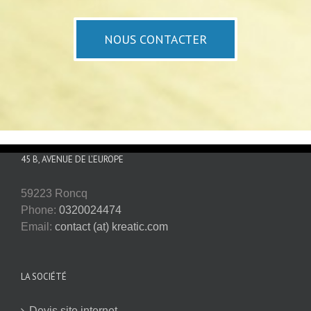
NOUS CONTACTER
45 B, AVENUE DE L’EUROPE
59223 Roncq
Phone:
0320024474
Email:
contact (at) kreatic.com
LA SOCIÉTÉ
Devis site internet