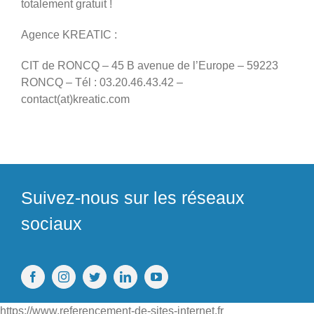
totalement gratuit !
Agence KREATIC :
CIT de RONCQ – 45 B avenue de l’Europe – 59223
RONCQ – Tél : 03.20.46.43.42 –
contact(at)kreatic.com
Suivez-nous sur les réseaux
sociaux
https://www.referencement-de-sites-internet.fr