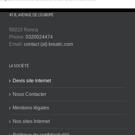
45 B, AVENUE DE L’EUROPE
59223 Roncq
Phone:
0320024474
Email:
contact (at) kreatic.com
LA SOCIÉTÉ
Devis site internet
Nous Contacter
Mentions légales
Nos sites Internet
Politique de confidentialité