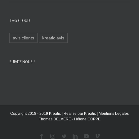
TAG CLOUD
avis clients
kreatic avis
SUIVEZ NOUS !
Copyright 2018 - 2019 Kreatic | Réalisé par
Kreatic
|
Mentions Légales
Thomas DELAERE - Hélène COPPE
Facebook
Instagram
Twitter
LinkedIn
YouTube
Vimeo